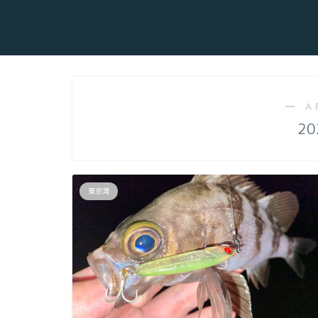
― A
20
東京湾